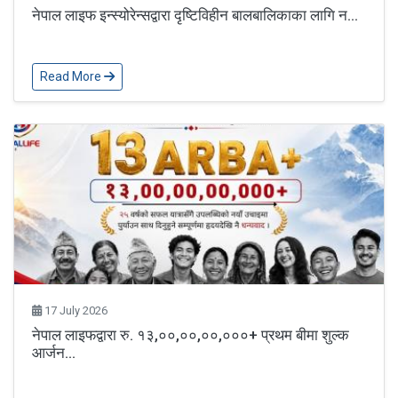
नेपाल लाइफ इन्स्योरेन्सद्वारा दृष्टिविहीन बालबालिकाका लागि न...
Read More
17 July 2026
नेपाल लाइफद्वारा रु. १३,००,००,००,०००+ प्रथम बीमा शुल्क
आर्जन...