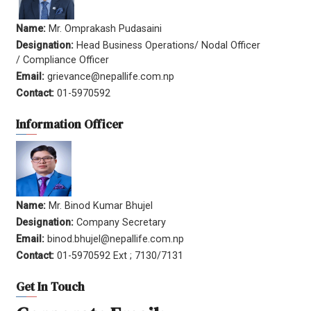
Name:
Mr. Omprakash Pudasaini
Designation:
Head Business Operations/ Nodal Officer
/ Compliance Officer
Email:
grievance@nepallife.com.np
Contact:
01-5970592
Information Officer
Name:
Mr. Binod Kumar Bhujel
Designation:
Company Secretary
Email:
binod.bhujel@nepallife.com.np
Contact:
01-5970592 Ext ; 7130/7131
Get In Touch