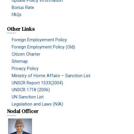
Update Policy Information
Bonus Rate
FAQs
Other Links
Foreign Employement Policy
Foreign Employment Policy (Old)
Citizen Charter
Sitemap
Privacy Policy
Ministry of Home Affairs – Sanction List
UNSCR Report 1533(2004)
UNSCR 1718 (2006)
UN Sanction List
Legislation and Laws (NIA)
Nodal Officer