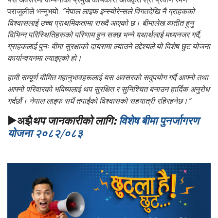
पराजुलीले भन्नुभयो:
“नेपाल लाइफ इन्स्योरेन्सले विगतदेखि नै ग्राहकको
विश्वासलाई उच्च प्राथमिकतामा राख्दै आएको छ। बीमालेख व्यतीत हुनु
विभिन्न परिस्थितिहरूको परिणाम हुन सक्छ भन्ने यथार्थलाई मध्यनजर गर्दै,
ग्राहकलाई पुनः बीमा सुरक्षाको दायरामा ल्याउने उद्देश्यले यो विशेष छुट योजना
कार्यान्वयनमा ल्याइएको हो।
हामी सम्पूर्ण बीमित महानुभावहरूलाई यस अवसरको सदुपयोग गर्दै आफ्नो तथा
आफ्नो परिवारको भविष्यलाई थप सुरक्षित र सुनिश्चित बनाउन हार्दिक अनुरोध
गर्दछौं। नेपाल लाइफ सधैं तपाईंको विश्वासको सहयात्री रहिरहनेछ।”
▶​​​​​​​अझै​​​​​​​
थप जानकारीको लागि:
विशेष बीमा पुनर्जागरण
योजना २०८२/०८३