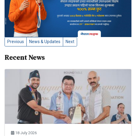
Previous
News & Updates
Next
Recent News
18 July 2026